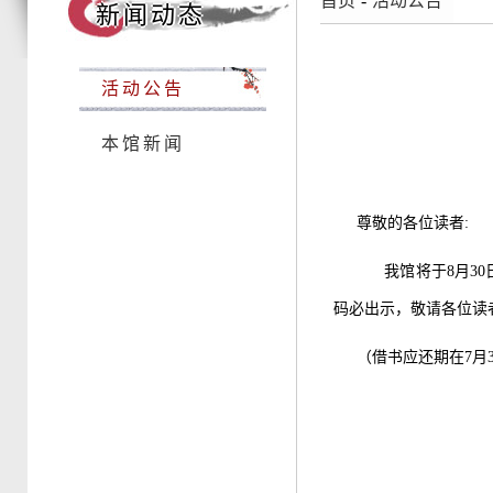
首页
-
活动公告
新闻动态
活动公告
本馆新闻
尊敬的各位读者:
我馆将于8月30
码必出示，敬请各位读
（借书应还期在7月3
广