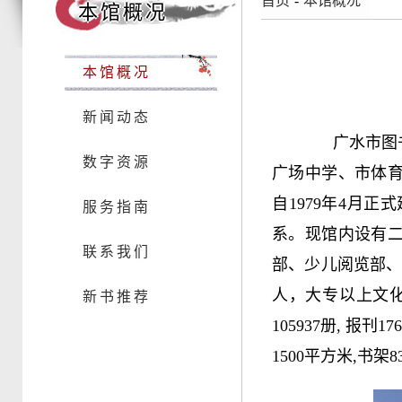
首页
-
本馆概况
本馆概况
本馆概况
新闻动态
广水市图书馆
数字资源
广场中学、市体
自1979年4月
服务指南
系。现馆内设有
联系我们
部、少儿阅览部、
人，大专以上文化
新书推荐
105937册, 报刊
1500平方米,书架8