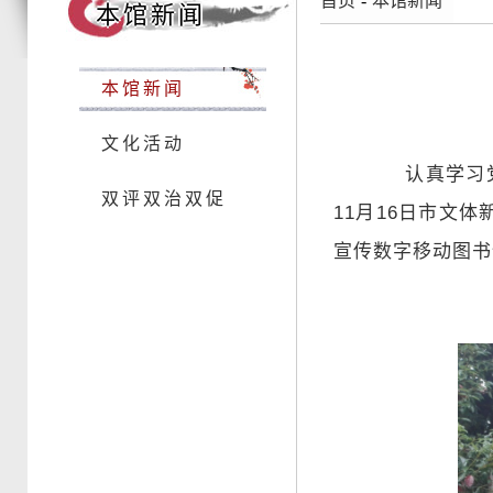
首页
-
本馆新闻
本馆新闻
本馆新闻
文化活动
认真学习
双评双治双促
11月16日市文
宣传数字移动图书